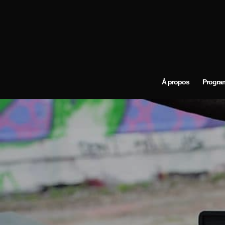
À propos
Progra