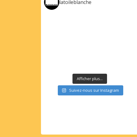
latoileblanche
Afficher plus...
Suivez-nous sur Instagram