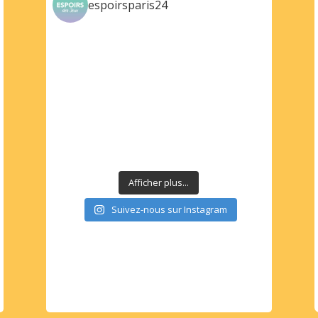
espoirsparis24
Afficher plus...
Suivez-nous sur Instagram