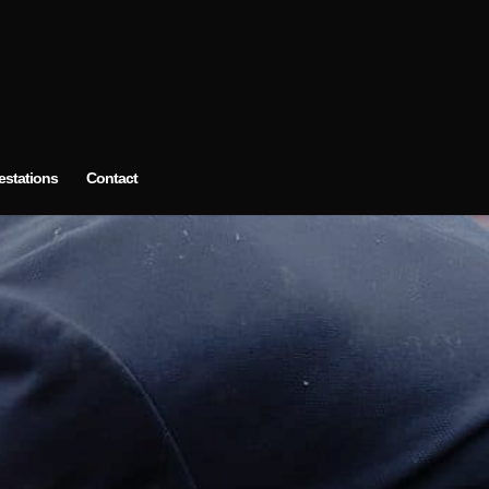
estations
Contact