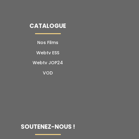
CATALOGUE
Nos Films
Webtv ESS
Webtv JOP24
VOD
SOUTENEZ-NOUS !