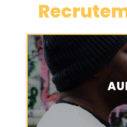
Recrute
AU