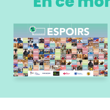
En ce m