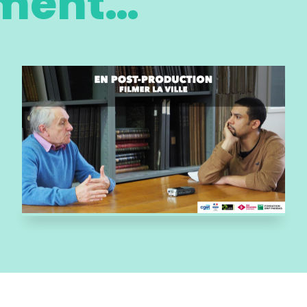
oment…